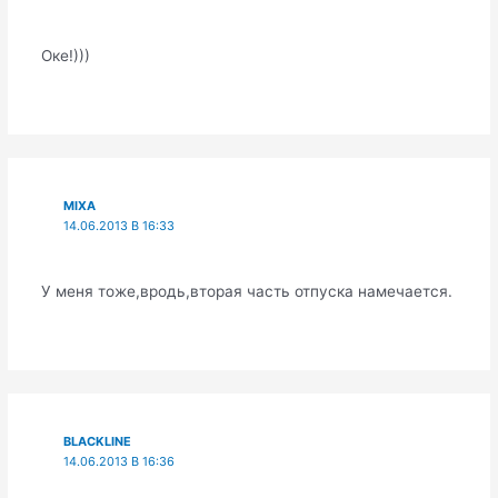
Оке!)))
MIXA
14.06.2013 В 16:33
У меня тоже,вродь,вторая часть отпуска намечается.
BLACKLINE
14.06.2013 В 16:36