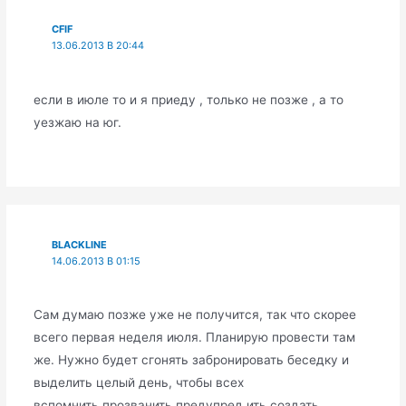
CFIF
13.06.2013 В 20:44
если в июле то и я приеду , только не позже , а то
уезжаю на юг.
BLACKLINE
14.06.2013 В 01:15
Сам думаю позже уже не получится, так что скорее
всего первая неделя июля. Планирую провести там
же. Нужно будет сгонять забронировать беседку и
выделить целый день, чтобы всех
вспомнить,прозванить,предупред ить,создать