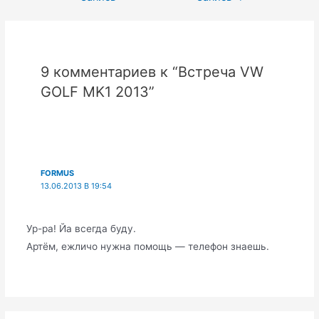
записям
9 комментариев к “Встреча VW
GOLF MK1 2013”
FORMUS
13.06.2013 В 19:54
Ур-ра! Йа всегда буду.
Артём, ежличо нужна помощь — телефон знаешь.