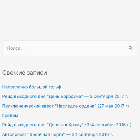
S
e
a
r
Свежие записи
c
h
Неприлично большой гольф
f
Рейд выходного дня "День Бородина" — 2 сентября 2017 г.
o
Приключенческий квест "Наследие ордена" (27 мая 2017 г)
r
продам
:
Рейд выходного дня "Дорога к Храму" (3-4 сентября 2016 г.)
Автопробег "Засечная черта" — 24 сентября 2016 г.