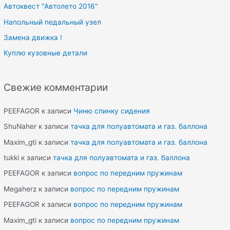
Автоквест "Автолето 2016"
Напольный педальный узел
Замена движка !
Куплю кузовные детали
Свежие комментарии
PEEFAGOR
к записи
Чиню спинку сидения
ShuNaher
к записи
тачка для полуавтомата и газ. баллона
Maxim_gti
к записи
тачка для полуавтомата и газ. баллона
tukki
к записи
тачка для полуавтомата и газ. баллона
PEEFAGOR
к записи
вопрос по передним пружинам
Megaherz
к записи
вопрос по передним пружинам
PEEFAGOR
к записи
вопрос по передним пружинам
Maxim_gti
к записи
вопрос по передним пружинам