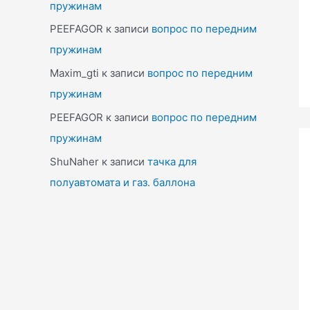
пружинам
PEEFAGOR
к записи
вопрос по передним
пружинам
Maxim_gti
к записи
вопрос по передним
пружинам
PEEFAGOR
к записи
вопрос по передним
пружинам
ShuNaher
к записи
тачка для
полуавтомата и газ. баллона