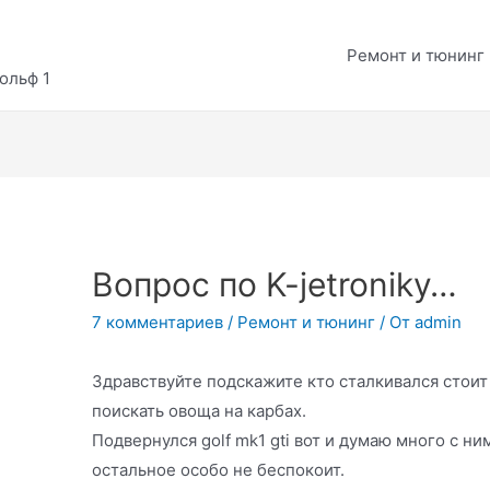
Ремонт и тюнинг
ольф 1
Вопрос по K-jetroniky…
7 комментариев
/
Ремонт и тюнинг
/ От
admin
Здравствуйте подскажите кто сталкивался стоит б
поискать овоща на карбах.
Подвернулся golf mk1 gti вот и думаю много с н
остальное особо не беспокоит.