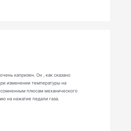
очень капризен. Он , как сказано
при изменении температуры на
 несомненным плюсам механического
ю на нажатие педали газа.