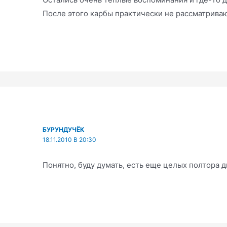
После этого карбы практически не рассматриваю
БУРУНДУЧЁК
18.11.2010 В 20:30
Понятно, буду думать, есть еще целых полтора дн