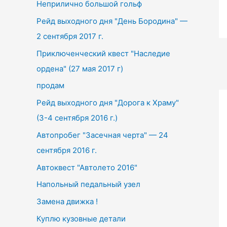
Неприлично большой гольф
h
f
Рейд выходного дня "День Бородина" —
o
2 сентября 2017 г.
r
Приключенческий квест "Наследие
:
ордена" (27 мая 2017 г)
продам
Рейд выходного дня "Дорога к Храму"
(3-4 сентября 2016 г.)
Автопробег "Засечная черта" — 24
сентября 2016 г.
Автоквест "Автолето 2016"
Напольный педальный узел
Замена движка !
Куплю кузовные детали