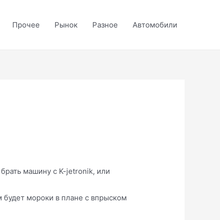
Прочее
Рынок
Разное
Автомобили
рать машину с K-jetronik, или
им будет мороки в плане с впрыском