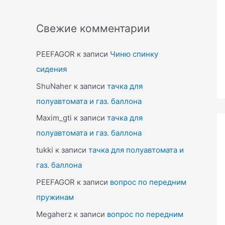
Свежие комментарии
PEEFAGOR
к записи
Чиню спинку
сидения
ShuNaher
к записи
тачка для
полуавтомата и газ. баллона
Maxim_gti
к записи
тачка для
полуавтомата и газ. баллона
tukki
к записи
тачка для полуавтомата и
газ. баллона
PEEFAGOR
к записи
вопрос по передним
пружинам
Megaherz
к записи
вопрос по передним