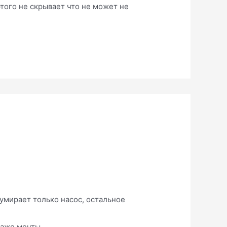
этого не скрывает что не может не
 умирает только насос, остальное
 даже мечты…