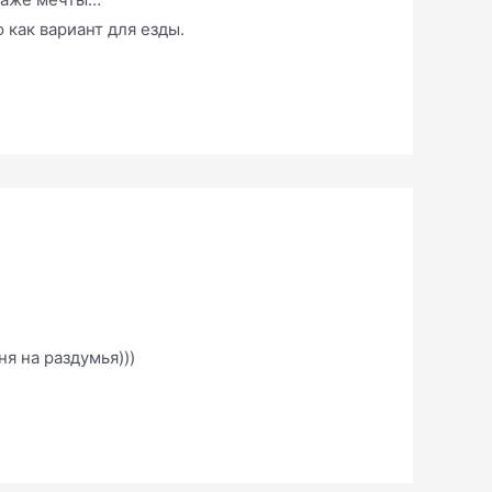
 как вариант для езды.
я на раздумья)))