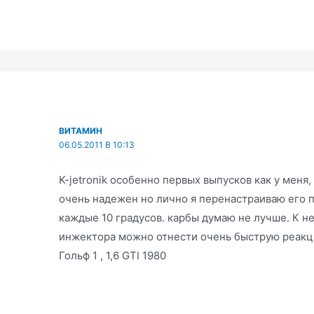
ВИТАМИН
06.05.2011 В 10:13
K-jetronik особенно первых выпусков как у меня, 
очень надежен но лично я перенастраиваю его 
каждые 10 градусов. карбы думаю не лучше. К
инжектора можно отнести очень быструю реакци
Гольф 1 , 1,6 GTI 1980