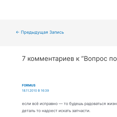
Навигация
←
Предыдущая Запись
по
записям
7 комментариев к “Вопрос по 
FORMUS
18.11.2010 В 16:39
если всё исправно — то будешь радоваться жизн
деталь то надоест искать запчасти.