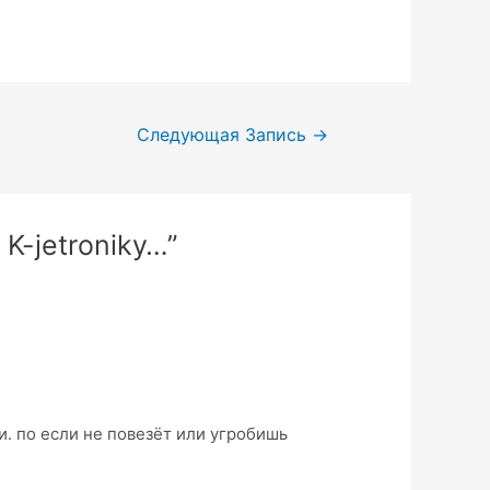
Следующая Запись
→
K-jetroniky…”
и. по если не повезёт или угробишь