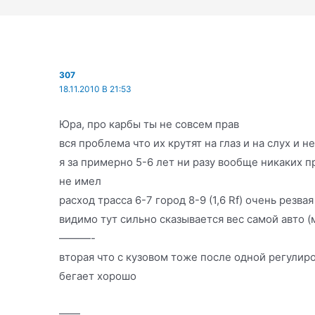
307
18.11.2010 В 21:53
Юра, про карбы ты не совсем прав
вся проблема что их крутят на глаз и на слух и н
я за примерно 5-6 лет ни разу вообще никаких 
не имел
расход трасса 6-7 город 8-9 (1,6 Rf) очень резвая
видимо тут сильно сказывается вес самой авто (м
———-
вторая что с кузовом тоже после одной регули
бегает хорошо
——