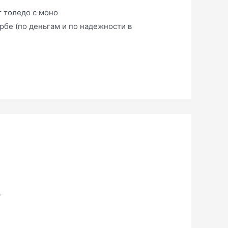
т толедо с моно
рбе (по деньгам и по надежности в
.