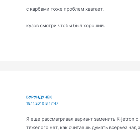
с карбами тоже проблем хватает.
кузов смотри чтобы был хороший.
БУРУНДУЧЁК
18.11.2010 В 17:47
Я еще рассматривал вариант заменить K-jetroniс 
тяжелого нет, как считаешь думать всерьез над 