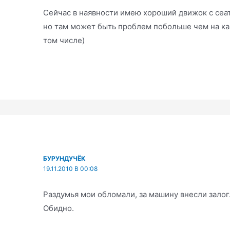
Сейчас в наявности имею хороший движок с сеа
но там может быть проблем побольше чем на ка
том числе)
БУРУНДУЧЁК
19.11.2010 В 00:08
Раздумья мои обломали, за машину внесли залог
Обидно.