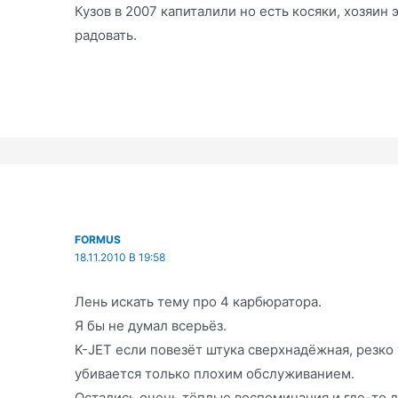
Кузов в 2007 капиталили но есть косяки, хозяин 
радовать.
FORMUS
18.11.2010 В 19:58
Лень искать тему прo 4 карбюратора.
Я бы не думал всерьёз.
K-JET если повезёт штука сверхнадёжная, резко
убивается только плохим обслуживанием.
Остались очень тёплые воспоминания и где-то