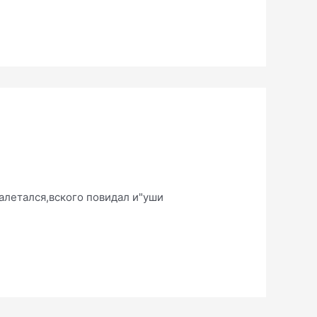
налетался,вского повидал и"уши