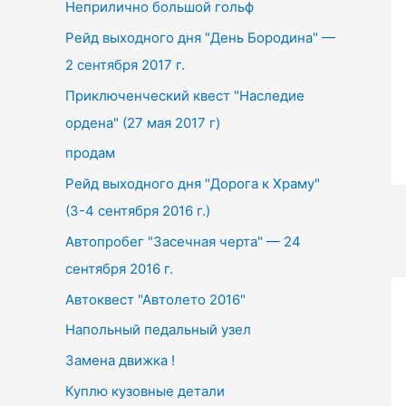
Неприлично большой гольф
h
f
Рейд выходного дня "День Бородина" —
o
2 сентября 2017 г.
r
Приключенческий квест "Наследие
:
ордена" (27 мая 2017 г)
продам
Рейд выходного дня "Дорога к Храму"
(3-4 сентября 2016 г.)
Автопробег "Засечная черта" — 24
сентября 2016 г.
Автоквест "Автолето 2016"
Напольный педальный узел
Замена движка !
Куплю кузовные детали