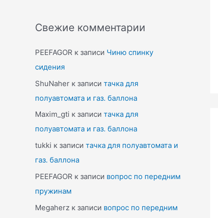
Свежие комментарии
PEEFAGOR
к записи
Чиню спинку
сидения
ShuNaher
к записи
тачка для
полуавтомата и газ. баллона
Maxim_gti
к записи
тачка для
полуавтомата и газ. баллона
tukki
к записи
тачка для полуавтомата и
газ. баллона
PEEFAGOR
к записи
вопрос по передним
пружинам
Megaherz
к записи
вопрос по передним