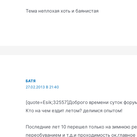
Тема неплохая хоть и баянистая
БАТЯ
27.02.2013 В 21:40
[quote=Esik;32557]Доброго времени суток фору
Кто на чем ездит летом? делимся опытом!
Последние лет 10 перешел только на зимнюю ре
переобуванием и т.д.и проходимость ок,главное