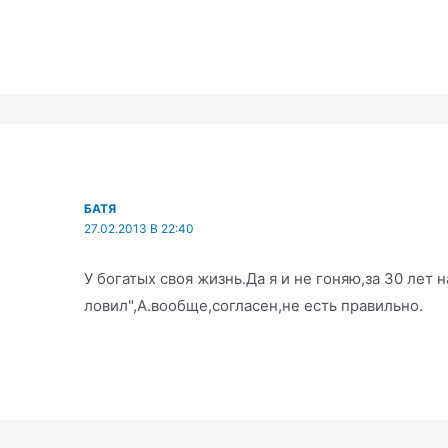
БАТЯ
27.02.2013 В 22:40
У богатых своя жизнь.Да я и не гоняю,за 30 лет 
ловил",А.вообще,согласен,не есть правильно.