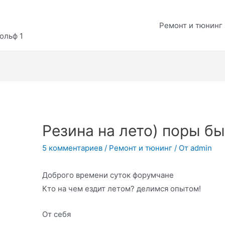
Ремонт и тюнинг
ольф 1
Резина на лето) поры б
5 комментариев
/
Ремонт и тюнинг
/ От
admin
Доброго времени суток форумчане
Кто на чем ездит летом? делимся опытом!
От себя