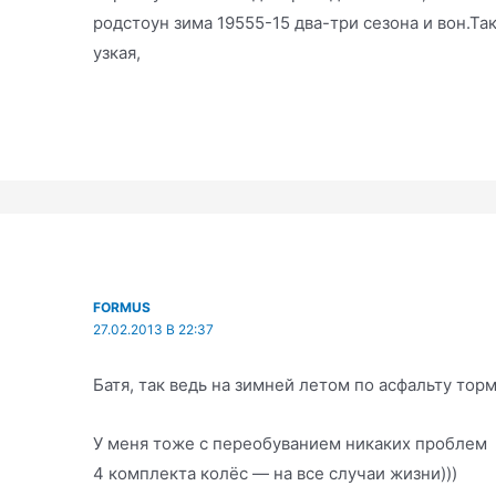
родстоун зима 19555-15 два-три сезона и вон.Та
узкая,
FORMUS
27.02.2013 В 22:37
Батя, так ведь на зимней летом по асфальту торм
У меня тоже с переобуванием никаких проблем
4 комплекта колёс — на все случаи жизни)))