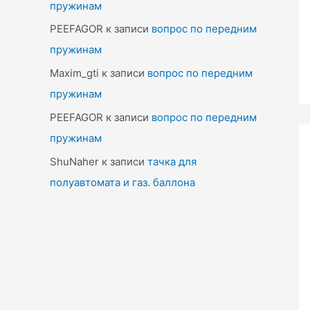
пружинам
PEEFAGOR
к записи
вопрос по передним
пружинам
Maxim_gti
к записи
вопрос по передним
пружинам
PEEFAGOR
к записи
вопрос по передним
пружинам
ShuNaher
к записи
тачка для
полуавтомата и газ. баллона