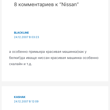
8 комментариев к “Nissan”
BLACKLINE
24.12.2007 В 03:23
а особенно примьера красивая машинка(как у
белки!)да иваще ниссан красивая машинка особенно
скалайн и т.д.
KASHAK
24.12.2007 В 12:09