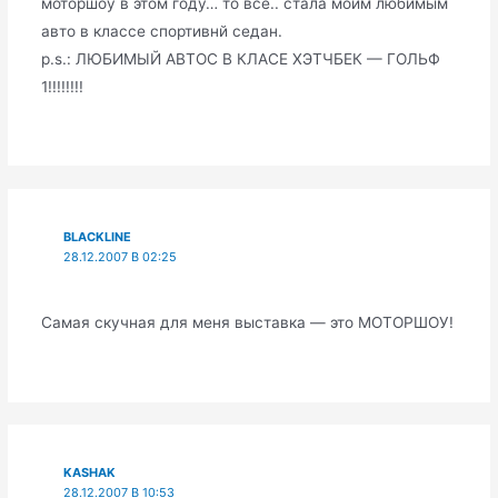
моторшоу в этом году… то все.. стала моим любимым
авто в классе спортивнй седан.
p.s.: ЛЮБИМЫЙ АВТОС В КЛАСЕ ХЭТЧБЕК — ГОЛЬФ
1!!!!!!!!
BLACKLINE
28.12.2007 В 02:25
Самая скучная для меня выставка — это МОТОРШОУ!
KASHAK
28.12.2007 В 10:53