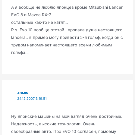
А я вообще не люблю японцев кроме Mitsubishi Lancer
EVO 8 и Mazda RX-7
остальные как-то не катят…
P.s.:Evo 10 вообще отстой.. пропала душа настоящего
lancera.. в пример могу привести 5-й гольф, когда он с
трудом напоминает настоящего всеми любимым
гольфа…
ADMIN
24.12.2007 В 19:51
Ну японские машины на мой взгляд очень достойные.
Надежность, высокие технологии, Очень
своеобразные авто. Про EVO 10 согласен, помоему