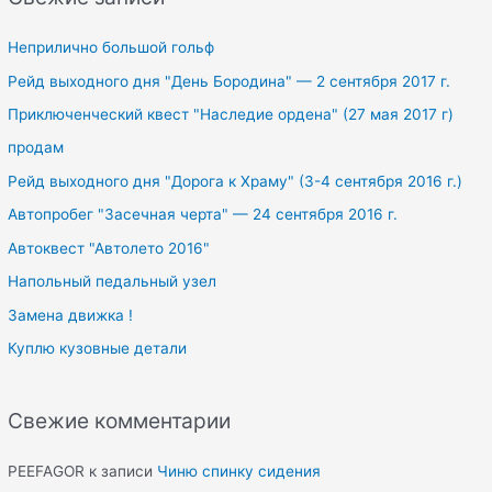
c
h
Неприлично большой гольф
f
Рейд выходного дня "День Бородина" — 2 сентября 2017 г.
o
Приключенческий квест "Наследие ордена" (27 мая 2017 г)
r
продам
:
Рейд выходного дня "Дорога к Храму" (3-4 сентября 2016 г.)
Автопробег "Засечная черта" — 24 сентября 2016 г.
Автоквест "Автолето 2016"
Напольный педальный узел
Замена движка !
Куплю кузовные детали
Свежие комментарии
PEEFAGOR
к записи
Чиню спинку сидения