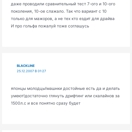
даже проводили сравнительный тест 7-ого и 10-ого
поколения, 10-ое слажало. Так что вариант с 10
только для мажоров, а не тех кто ездит для драйва
И про гольфа пожалуй тоже соглашусь
BLACKLINE
25.12.2007 В 01:27
японцы молодцы!машнки достойные есть да и делать
умеют!достаточно глянуть дрифтинг или скалайнов за
1500л.с и все понятно сразу будет