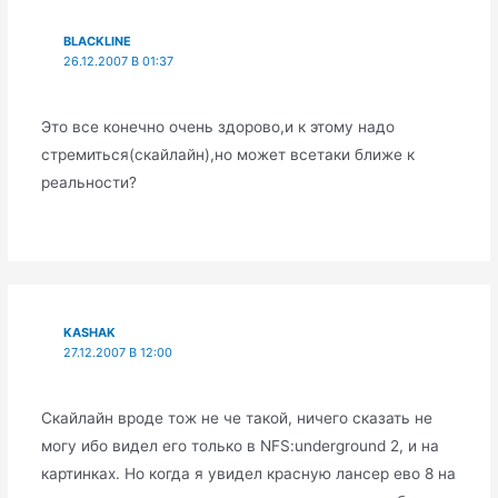
BLACKLINE
26.12.2007 В 01:37
Это все конечно очень здорово,и к этому надо
стремиться(скайлайн),но может всетаки ближе к
реальности?
KASHAK
27.12.2007 В 12:00
Скайлайн вроде тож не че такой, ничего сказать не
могу ибо видел его только в NFS:underground 2, и на
картинках. Но когда я увидел красную лансер ево 8 на