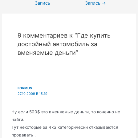
Запись
Запись
→
записям
9 комментариев к “Где купить
достойный автомобиль за
вменяемые деньги”
FORMUS
27.10.2009 В 15:19
Ну если 500$ это вменяемые деньги, то конечно не
нaйти.
Тут некоторые за 4к$ категорически отказываются
продавать .