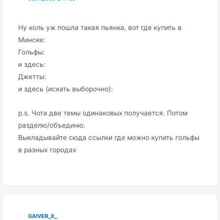
Ну коль уж пошла такая пьянка, вот где купить в
Минске:
Гольфы:
и здесь:
Джетты:
и здесь (искать выборочно):
p.s. Чота две темы одинаковых получается. Потом
разделю/объединю.
Выкладывайте сюда ссылки где можно купить гольфы
в разных городах
GAIVER_X_