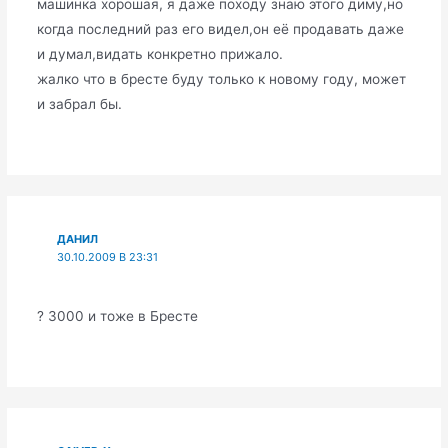
машинка хорошая, я даже походу знаю этого диму,но
когда последний раз его видел,он её продавать даже
и думал,видать конкретно прижало.
жалко что в бресте буду только к новому году, может
и забрал бы.
ДАНИЛ
30.10.2009 В 23:31
? 3000 и тоже в Бресте