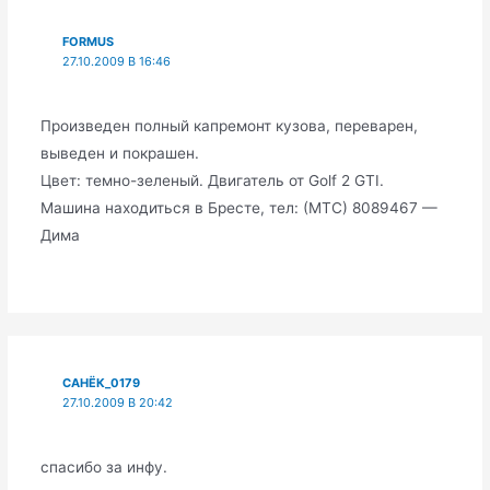
FORMUS
27.10.2009 В 16:46
Произведен полный капремонт кузова, переварен,
выведен и покрашен.
Цвет: темно-зеленый. Двигатель от Golf 2 GTI.
Машина находиться в Бресте, тел: (МТС) 8089467 —
Дима
САНЁК_0179
27.10.2009 В 20:42
спасибо за инфу.