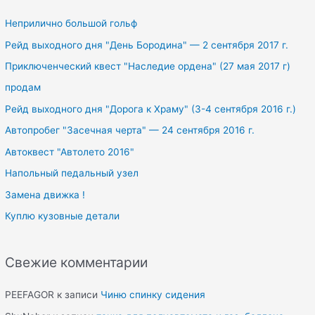
c
h
Неприлично большой гольф
f
Рейд выходного дня "День Бородина" — 2 сентября 2017 г.
o
Приключенческий квест "Наследие ордена" (27 мая 2017 г)
r
продам
:
Рейд выходного дня "Дорога к Храму" (3-4 сентября 2016 г.)
Автопробег "Засечная черта" — 24 сентября 2016 г.
Автоквест "Автолето 2016"
Напольный педальный узел
Замена движка !
Куплю кузовные детали
Свежие комментарии
PEEFAGOR
к записи
Чиню спинку сидения