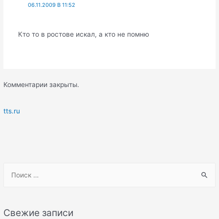
06.11.2009 В 11:52
Кто то в ростове искал, а кто не помню
Комментарии закрыты.
tts.ru
S
e
a
r
Свежие записи