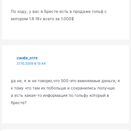
По ходу, у вас в Бресте есть в продаже гольф с
мотором 1.8 16v всего за 1.000$
САНЁК_0179
27.10.2009 В 15:44
да не, я ж не говорю,что 500-это вменяемые деньги, я
к тому что там их побольше и сохранились получше.
а есть какая-то информация по гольфу который в
бресте?