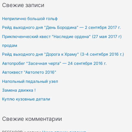
r
Свежие записи
c
h
Неприлично большой гольф
f
Рейд выходного дня "День Бородина" — 2 сентября 2017 г.
o
Приключенческий квест "Наследие ордена" (27 мая 2017 г)
r
продам
:
Рейд выходного дня "Дорога к Храму" (3-4 сентября 2016 г.)
Автопробег "Засечная черта" — 24 сентября 2016 г.
Автоквест "Автолето 2016"
Напольный педальный узел
Замена движка !
Куплю кузовные детали
Свежие комментарии