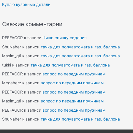
Куплю кузовные детали
Свежие комментарии
PEEFAGOR
к записи
Чиню спинку сидения
ShuNaher
к записи
тачка для полуавтомата и газ. баллона
Maxim_gti
к записи
тачка для полуавтомата и газ. баллона
tukki
к записи
тачка для полуавтомата и газ. баллона
PEEFAGOR
к записи
вопрос по передним пружинам
Megaherz
к записи
вопрос по передним пружинам
PEEFAGOR
к записи
вопрос по передним пружинам
Maxim_gti
к записи
вопрос по передним пружинам
PEEFAGOR
к записи
вопрос по передним пружинам
ShuNaher
к записи
тачка для полуавтомата и газ. баллона