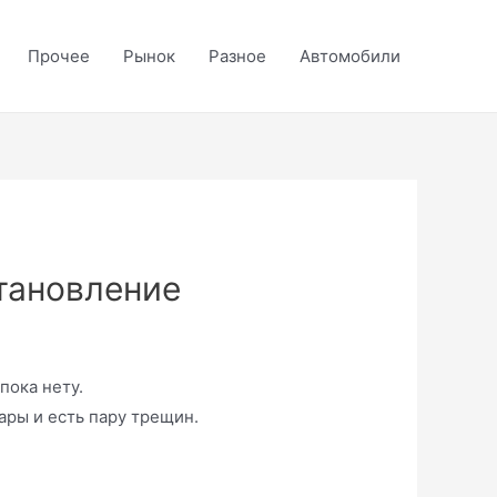
Прочее
Рынок
Разное
Автомобили
тановление
пока нету.
ры и есть пару трещин.