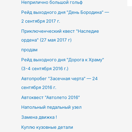
Неприлично большой гольф
h
f
Рейд выходного дня "День Бородина" —
o
2 сентября 2017 г.
r
Приключенческий квест "Наследие
:
ордена" (27 мая 2017 г)
продам
Рейд выходного дня "Дорога к Храму"
(3-4 сентября 2016 г.)
Автопробег "Засечная черта" — 24
сентября 2016 г.
Автоквест "Автолето 2016"
Напольный педальный узел
Замена движка !
Куплю кузовные детали