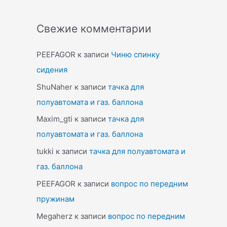
Свежие комментарии
PEEFAGOR
к записи
Чиню спинку
сидения
ShuNaher
к записи
тачка для
полуавтомата и газ. баллона
Maxim_gti
к записи
тачка для
полуавтомата и газ. баллона
tukki
к записи
тачка для полуавтомата и
газ. баллона
PEEFAGOR
к записи
вопрос по передним
пружинам
Megaherz
к записи
вопрос по передним