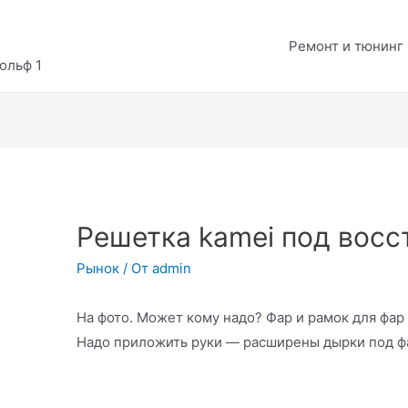
Ремонт и тюнинг
ольф 1
Решетка kamei под восс
Рынок
/ От
admin
На фото. Может кому надо? Фар и рамок для фар 
Надо приложить руки — расширены дырки под фа