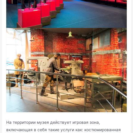
На территории музея действует игровая зона,
включающая в себя такие услуги как: костюмированная