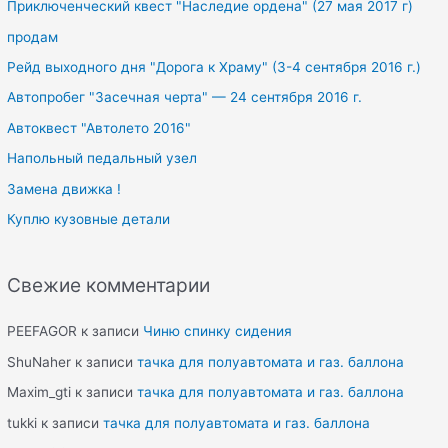
Приключенческий квест "Наследие ордена" (27 мая 2017 г)
r
продам
:
Рейд выходного дня "Дорога к Храму" (3-4 сентября 2016 г.)
Автопробег "Засечная черта" — 24 сентября 2016 г.
Автоквест "Автолето 2016"
Напольный педальный узел
Замена движка !
Куплю кузовные детали
Свежие комментарии
PEEFAGOR
к записи
Чиню спинку сидения
ShuNaher
к записи
тачка для полуавтомата и газ. баллона
Maxim_gti
к записи
тачка для полуавтомата и газ. баллона
tukki
к записи
тачка для полуавтомата и газ. баллона