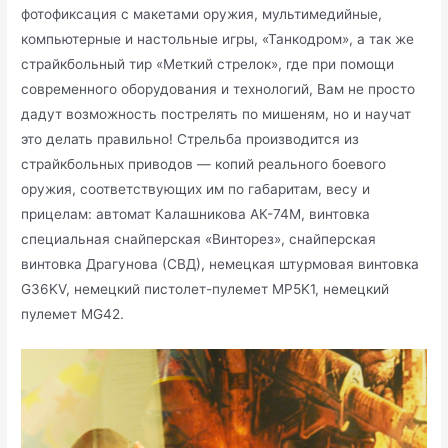
фотофиксация с макетами оружия, мультимедийные,
компьютерные и настольные игры, «Танкодром», а так же
страйкбольный тир «Меткий стрелок», где при помощи
современного оборудования и технологий, Вам не просто
дадут возможность пострелять по мишеням, но и научат
это делать правильно! Стрельба производится из
страйкбольных приводов — копий реального боевого
оружия, соответствующих им по габаритам, весу и
прицелам: автомат Калашникова АК-74М, винтовка
специальная снайперская «Винторез», снайперская
винтовка Драгунова (СВД), немецкая штурмовая винтовка
G36KV, немецкий пистолет-пулемет MP5K1, немецкий
пулемет MG42.