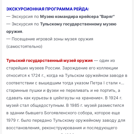
ЭКСКУРСИОННАЯ ПРОГРАММА РЕЙДА:
— Экскурсия по
Музею командира крейсера "Варяг"
— Экскурсия по
Тульскому государственному музею
оружия
.
— Посещение игровой зоны музея оружия
(самостоятельно)
Тульский государственный музей оружия
— один из
старейших музеев России. Зарождение его коллекции
относится к 1724 г., когда на Тульском оружейном заводе в
соответствии с вышедшим тогда указом Петра I стали «…
старинные пушки и фузеи не переливать и не портить, а
сдавать как курьезы в цейхгаузы на хранение». В 1924 г.
музей стал общедоступным. В 1985 г. музей разместился
в здании бывшего Богоявленского собора, которое еще
1979 г. было передано Тульскому оружейному заводу для
восстановления, реконструирования и последующего