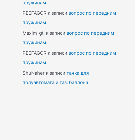
пружинам
PEEFAGOR
к записи
вопрос по передним
пружинам
Maxim_gti
к записи
вопрос по передним
пружинам
PEEFAGOR
к записи
вопрос по передним
пружинам
ShuNaher
к записи
тачка для
полуавтомата и газ. баллона