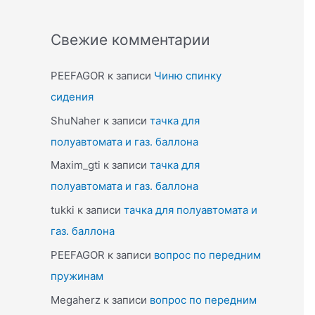
Свежие комментарии
PEEFAGOR
к записи
Чиню спинку
сидения
ShuNaher
к записи
тачка для
полуавтомата и газ. баллона
Maxim_gti
к записи
тачка для
полуавтомата и газ. баллона
tukki
к записи
тачка для полуавтомата и
газ. баллона
PEEFAGOR
к записи
вопрос по передним
пружинам
Megaherz
к записи
вопрос по передним