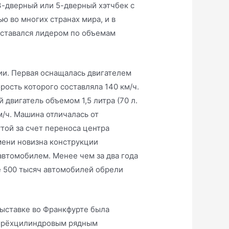
-дверный или 5-дверный хэтчбек с
 во многих странах мира, и в
оставался лидером по объемам
ии. Первая оснащалась двигателем
орость которого составляла 140 км/ч.
 двигатель объемом 1,5 литра (70 л.
м/ч. Машина отличалась от
той за счет переноса центра
мени новизна конструкции
втомобилем. Менее чем за два года
е 500 тысяч автомобилей обрели
ыставке во Франкфурте была
етырёхцилиндровым рядным