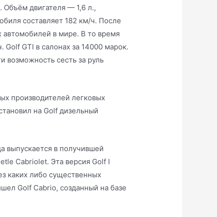
 Объём двигателя — 1,6 л.,
обиля составляет 182 км/ч. После
 автомобилей в мире. В то время
Golf GTI в салонах за 14000 марок.
и возможность сесть за руль
ных производителей легковых
становил на Golf дизельный
ода выпускается в получившей
le Cabriolet. Эта версия Golf I
без каких либо существенных
шел Golf Cabrio, созданный на базе