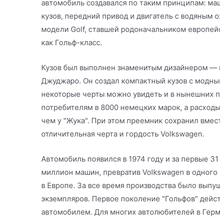
автомобиль создавался по таким принципам: м
кузов, передний привод и двигатель с водяным 
модели Golf, ставшей родоначальником европейс
как Гольф-класс.
Кузов был выполнен знаменитым дизайнером —
Джуджаро. Он создал компактный кузов с модны
некоторые черты можно увидеть и в нынешних по
потребителям в 8000 немецких марок, а расход
чем у "Жука". При этом преемник сохранил вме
отличительная черта и гордость Volkswagen.
Автомобиль появился в 1974 году и за первые 31
миллион машин, превратив Volkswagen в одного
в Европе. За все время производства было вып
экземпляров. Первое поколение "Гольфов" дейс
автомобилем. Для многих автолюбителей в Герм