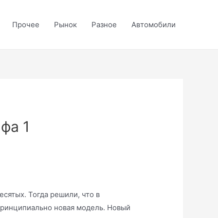
Прочее
Рынок
Разное
Автомобили
фа 1
сятых. Тогда решили, что в
принципиально новая модель. Новый