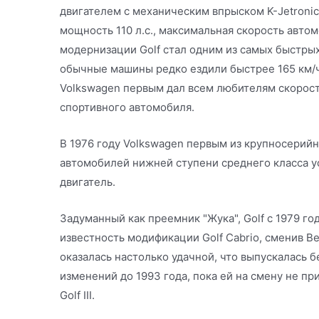
двигателем с механическим впрыском K-Jetronic.
мощность 110 л.с., максимальная скорость автом
модернизации Golf стал одним из самых быстрых
обычные машины редко ездили быстрее 165 км/ч. 
Volkswagen первым дал всем любителям скорост
спортивного автомобиля.
В 1976 году Volkswagen первым из крупносерий
автомобилей нижней ступени среднего класса у
двигатель.
Задуманный как преемник "Жука", Golf с 1979 г
известность модификации Golf Cabrio, сменив Beet
оказалась настолько удачной, что выпускалась 
изменений до 1993 года, пока ей на смену не при
Golf III.