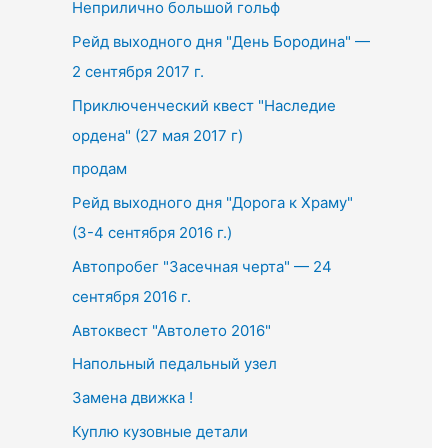
Неприлично большой гольф
h
f
Рейд выходного дня "День Бородина" —
o
2 сентября 2017 г.
r
Приключенческий квест "Наследие
:
ордена" (27 мая 2017 г)
продам
Рейд выходного дня "Дорога к Храму"
(3-4 сентября 2016 г.)
Автопробег "Засечная черта" — 24
сентября 2016 г.
Автоквест "Автолето 2016"
Напольный педальный узел
Замена движка !
Куплю кузовные детали