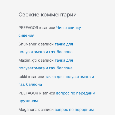
Свежие комментарии
PEEFAGOR
к записи
Чиню спинку
сидения
ShuNaher
к записи
тачка для
полуавтомата и газ. баллона
Maxim_gti
к записи
тачка для
полуавтомата и газ. баллона
tukki
к записи
тачка для полуавтомата и
газ. баллона
PEEFAGOR
к записи
вопрос по передним
пружинам
Megaherz
к записи
вопрос по передним