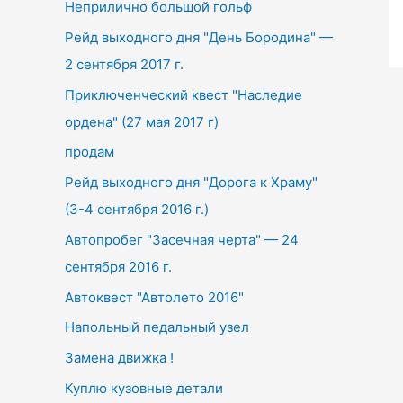
Неприлично большой гольф
h
f
Рейд выходного дня "День Бородина" —
o
2 сентября 2017 г.
r
Приключенческий квест "Наследие
:
ордена" (27 мая 2017 г)
продам
Рейд выходного дня "Дорога к Храму"
(3-4 сентября 2016 г.)
Автопробег "Засечная черта" — 24
сентября 2016 г.
Автоквест "Автолето 2016"
Напольный педальный узел
Замена движка !
Куплю кузовные детали