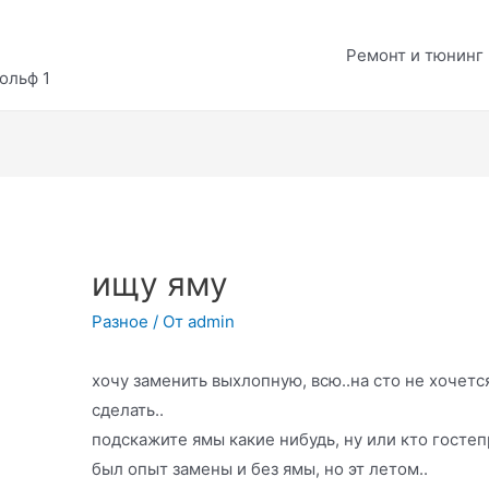
Ремонт и тюнинг
ольф 1
ищу яму
Разное
/ От
admin
хочу заменить выхлопную, всю..на сто не хочется
сделать..
подскажите ямы какие нибудь, ну или кто гостеп
был опыт замены и без ямы, но эт летом..