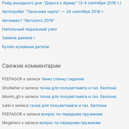
Рейд выходного дня "Дорога к Храму" (3-4 сентября 2016 г.)
Автопробег "Засечная черта" — 24 сентября 2016 г.
Автоквест "Автолето 2016"
Напольный педальный узел
Замена движка !
Куплю кузовные детали
Свежие комментарии
PEEFAGOR
к записи
Чиню спинку сидения
ShuNaher
к записи
тачка для полуавтомата и газ. баллона
Maxim_gti
к записи
тачка для полуавтомата и газ. баллона
tukki
к записи
тачка для полуавтомата и газ. баллона
PEEFAGOR
к записи
вопрос по передним пружинам
Megaherz
к записи
вопрос по передним пружинам