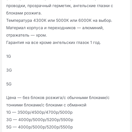
проводки, прозрачный герметик, ангельские глазки с
блоками розжига.
Температура 4300К или 5000К или 6000К на выбор.
Материал корпуса и переходников — алюминий,
отражатель — хром.
Гарантия на все кроме ангельских глазок 1 год.
1G
3G
5G
Цена — без блоков розжига/с обычными блоками/с
тонкими блоками/с блоками с обманкой
1G — 3500р/4500р/4700р/5000р
3G — 4000р/5000р/5200р/5500р
5G — 4000р/5000р/5200р/5500р