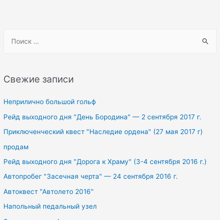
S
e
a
r
Свежие записи
c
h
Неприлично большой гольф
f
Рейд выходного дня "День Бородина" — 2 сентября 2017 г.
o
Приключенческий квест "Наследие ордена" (27 мая 2017 г)
r
продам
:
Рейд выходного дня "Дорога к Храму" (3-4 сентября 2016 г.)
Автопробег "Засечная черта" — 24 сентября 2016 г.
Автоквест "Автолето 2016"
Напольный педальный узел