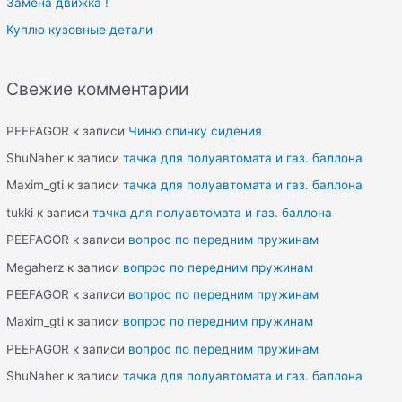
Замена движка !
Куплю кузовные детали
Свежие комментарии
PEEFAGOR
к записи
Чиню спинку сидения
ShuNaher
к записи
тачка для полуавтомата и газ. баллона
Maxim_gti
к записи
тачка для полуавтомата и газ. баллона
tukki
к записи
тачка для полуавтомата и газ. баллона
PEEFAGOR
к записи
вопрос по передним пружинам
Megaherz
к записи
вопрос по передним пружинам
PEEFAGOR
к записи
вопрос по передним пружинам
Maxim_gti
к записи
вопрос по передним пружинам
PEEFAGOR
к записи
вопрос по передним пружинам
ShuNaher
к записи
тачка для полуавтомата и газ. баллона