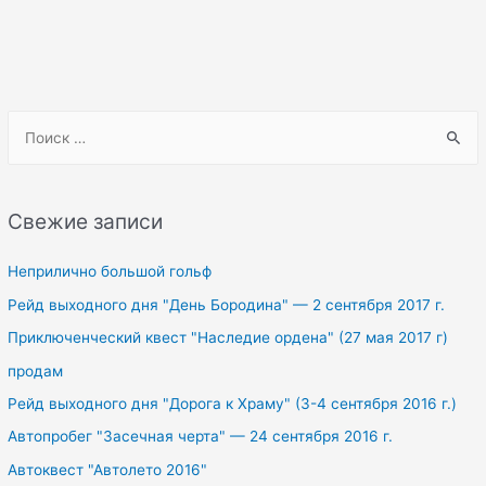
S
e
a
r
Свежие записи
c
h
Неприлично большой гольф
f
Рейд выходного дня "День Бородина" — 2 сентября 2017 г.
o
Приключенческий квест "Наследие ордена" (27 мая 2017 г)
r
продам
:
Рейд выходного дня "Дорога к Храму" (3-4 сентября 2016 г.)
Автопробег "Засечная черта" — 24 сентября 2016 г.
Автоквест "Автолето 2016"