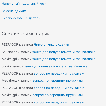
Напольный педальный узел
Замена движка !
Куплю кузовные детали
Свежие комментарии
PEEFAGOR
к записи
Чиню спинку сидения
ShuNaher
к записи
тачка для полуавтомата и газ. баллона
Maxim_gti
к записи
тачка для полуавтомата и газ. баллона
tukki
к записи
тачка для полуавтомата и газ. баллона
PEEFAGOR
к записи
вопрос по передним пружинам
Megaherz
к записи
вопрос по передним пружинам
PEEFAGOR
к записи
вопрос по передним пружинам
Maxim_gti
к записи
вопрос по передним пружинам
PEEFAGOR
к записи
вопрос по передним пружинам